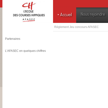
Nous rejoindre
Accueil
Réglement Jeu concours AFASEC
Partenaires
L’AFASEC en quelques chiffres