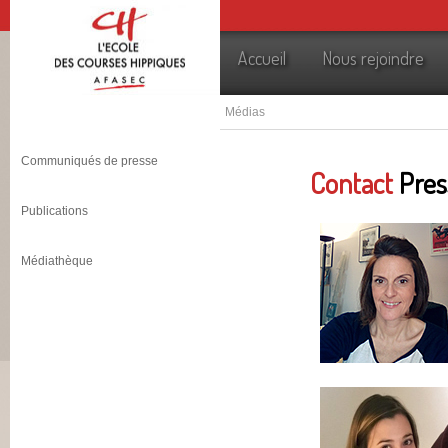
Accueil
Nous rejoindre
Médias
Communiqués de presse
Contact
Pres
Publications
Médiathèque