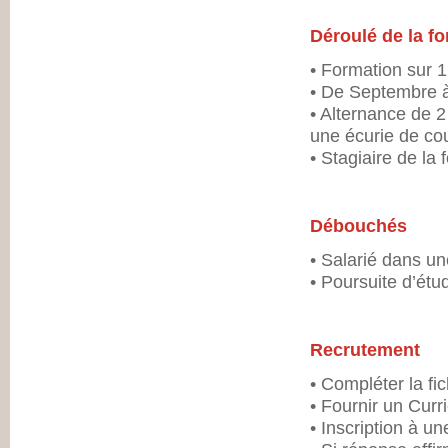
Déroulé de la f
• Formation sur 1
• De Septembre à
• Alternance de 
une écurie de co
• Stagiaire de la
Débouchés
• Salarié dans un
• Poursuite d’étu
Recrutement
• Compléter la f
• Fournir un Curr
• Inscription à u