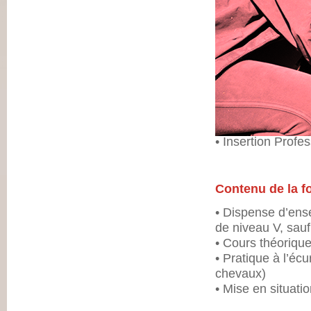
Objectifs de la 
• Obtenir un dipl
• Insertion Profes
Contenu de la f
• Dispense d’ens
de niveau V, sauf
• Cours théorique
• Pratique à l’écu
chevaux)
• Mise en situati